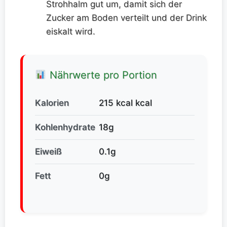
Strohhalm gut um, damit sich der
Zucker am Boden verteilt und der Drink
eiskalt wird.
Nährwerte pro Portion
Kalorien
215 kcal kcal
Kohlenhydrate
18g
Eiweiß
0.1g
Fett
0g