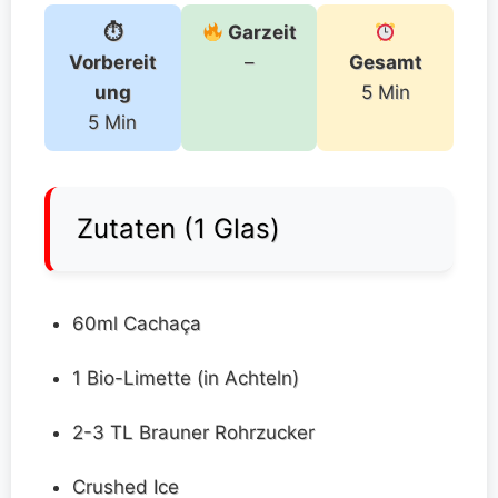
⏱
Garzeit
Vorbereit
–
Gesamt
ung
5 Min
5 Min
Zutaten (1 Glas)
60ml Cachaça
1 Bio-Limette (in Achteln)
2-3 TL Brauner Rohrzucker
Crushed Ice