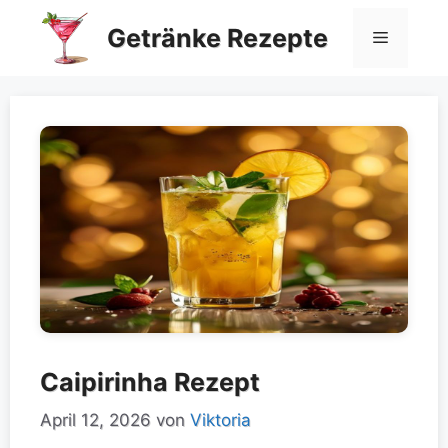
Zum
Getränke Rezepte
Inhalt
Menü
springen
Caipirinha Rezept
April 12, 2026
von
Viktoria