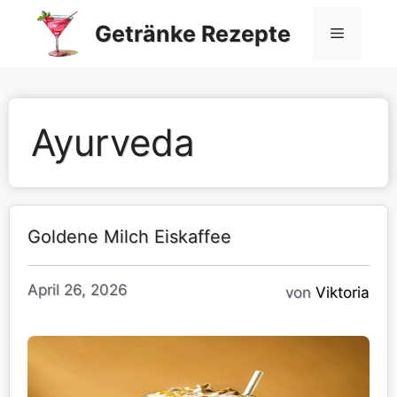
Zum
Getränke Rezepte
Inhalt
Menü
springen
Ayurveda
Goldene Milch Eiskaffee
April 26, 2026
von
Viktoria