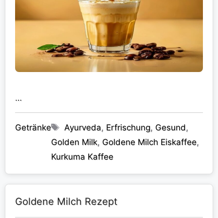
…
Kategorien
Schlagwörter
Getränke
Ayurveda
,
Erfrischung
,
Gesund
,
Golden Milk
,
Goldene Milch Eiskaffee
,
Kurkuma Kaffee
Goldene Milch Rezept