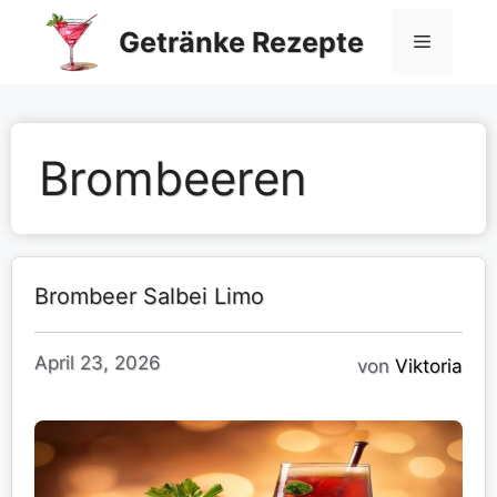
Zum
Getränke Rezepte
Inhalt
Menü
springen
Brombeeren
Brombeer Salbei Limo
April 23, 2026
von
Viktoria