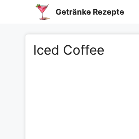
Zum
Getränke Rezepte
Inhalt
springen
Iced Coffee