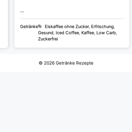
…
Kategorien
Schlagwörter
Getränke
Eiskaffee ohne Zucker
,
Erfrischung
,
Gesund
,
Iced Coffee
,
Kaffee
,
Low Carb
,
Zuckerfrei
© 2026 Getränke Rezepte