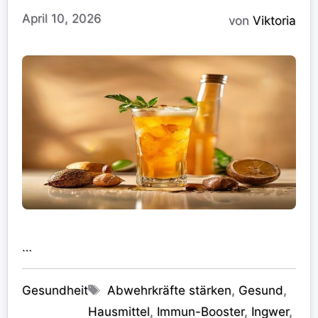
April 10, 2026
von
Viktoria
…
Kategorien
Schlagwörter
Gesundheit
Abwehrkräfte stärken
,
Gesund
,
Hausmittel
,
Immun-Booster
,
Ingwer
,