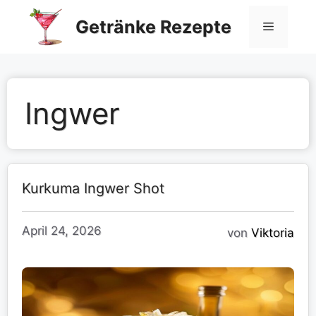
Zum
Getränke Rezepte
Inhalt
Menü
springen
Ingwer
Kurkuma Ingwer Shot
April 24, 2026
von
Viktoria