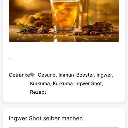
…
Kategorien
Schlagwörter
Getränke
Gesund
,
Immun-Booster
,
Ingwer
,
Kurkuma
,
Kurkuma Ingwer Shot
,
Rezept
Ingwer Shot selber machen