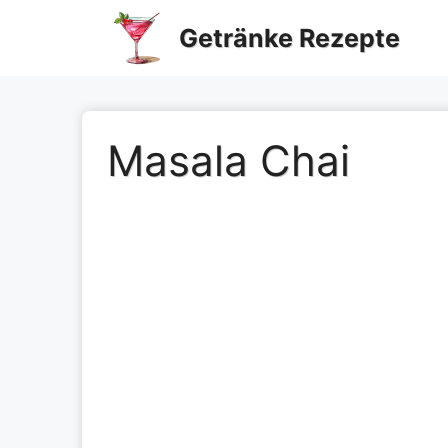
Zum
Getränke Rezepte
Inhalt
springen
Masala Chai