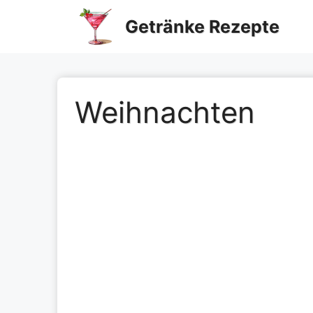
Zum
Getränke Rezepte
Inhalt
springen
Weihnachten