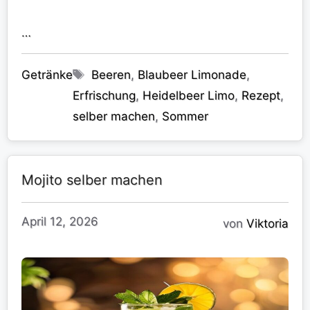
…
Kategorien
Schlagwörter
Getränke
Beeren
,
Blaubeer Limonade
,
Erfrischung
,
Heidelbeer Limo
,
Rezept
,
selber machen
,
Sommer
Mojito selber machen
April 12, 2026
von
Viktoria