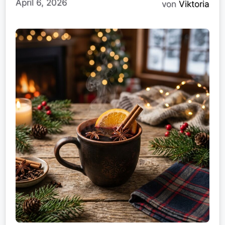
April 6, 2026
von
Viktoria