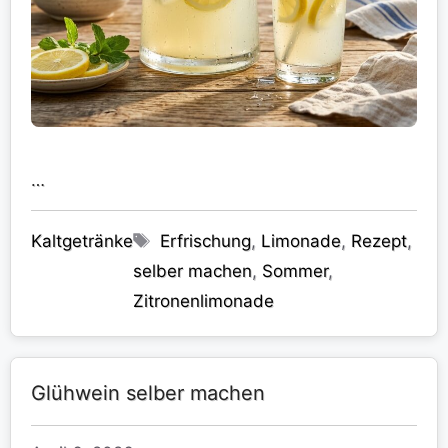
…
Kategorien
Schlagwörter
Kaltgetränke
Erfrischung
,
Limonade
,
Rezept
,
selber machen
,
Sommer
,
Zitronenlimonade
Glühwein selber machen