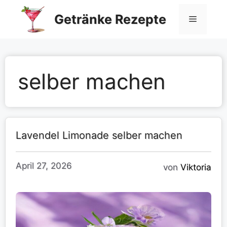
Zum
Getränke Rezepte
Inhalt
Menü
springen
selber machen
Lavendel Limonade selber machen
April 27, 2026
von
Viktoria