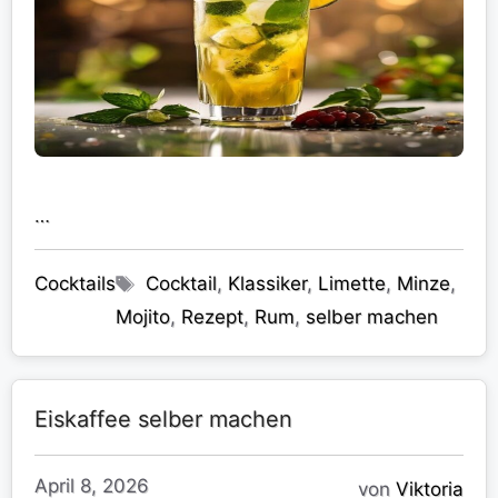
…
Kategorien
Schlagwörter
Cocktails
Cocktail
,
Klassiker
,
Limette
,
Minze
,
Mojito
,
Rezept
,
Rum
,
selber machen
Eiskaffee selber machen
April 8, 2026
von
Viktoria