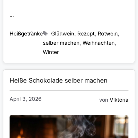
…
Kategorien
Schlagwörter
Heißgetränke
Glühwein
,
Rezept
,
Rotwein
,
selber machen
,
Weihnachten
,
Winter
Heiße Schokolade selber machen
April 3, 2026
von
Viktoria