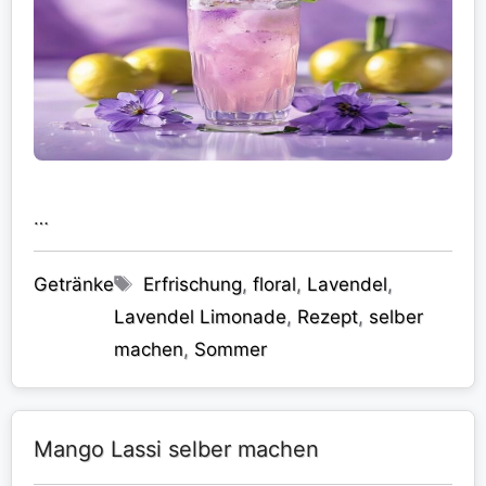
…
Kategorien
Schlagwörter
Getränke
Erfrischung
,
floral
,
Lavendel
,
Lavendel Limonade
,
Rezept
,
selber
machen
,
Sommer
Mango Lassi selber machen