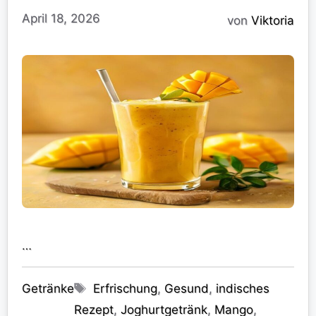
April 18, 2026
von
Viktoria
…
Kategorien
Schlagwörter
Getränke
Erfrischung
,
Gesund
,
indisches
Rezept
,
Joghurtgetränk
,
Mango
,